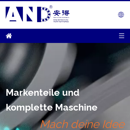
Markenteile und
komplette Maschine
Mach deine Idee