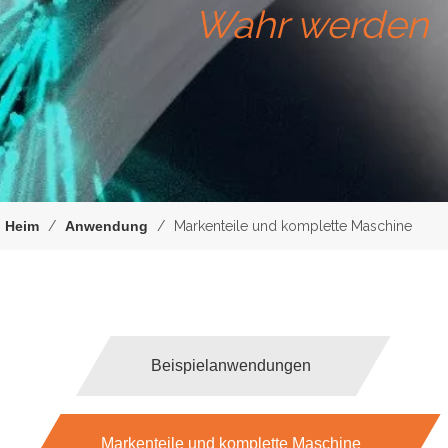
Wahr werden
Heim
/
Anwendung
/
Markenteile und komplette Maschine
Beispielanwendungen
Markenteile und komplette Maschine