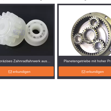
räzises Zahnradfahrwerk aus
Planetengetriebe mit hoher Pr
Kunststoff
erkundigen
erkundigen