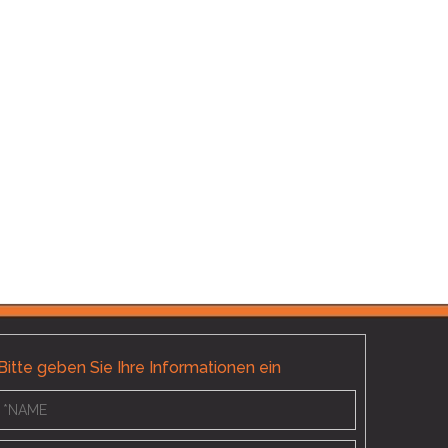
Hoover 
Bitte geben Sie Ihre Informationen ein