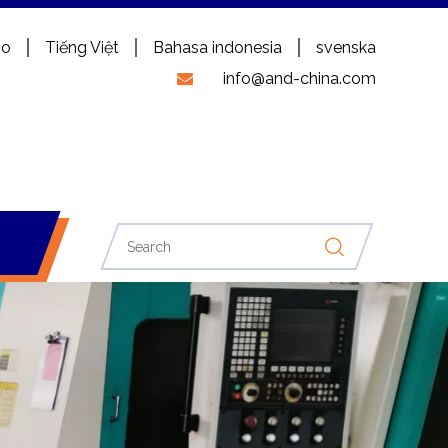
no
Tiếng Việt
Bahasa indonesia
svenska
info@and-china.com