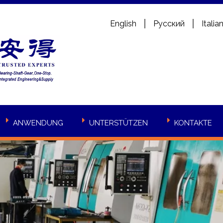
English
Pусский
Italia
ANWENDUNG
UNTERSTÜTZEN
KONTAKTE