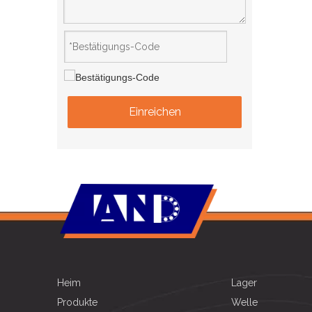
Einreichen
Heim
Lager
Produkte
Welle