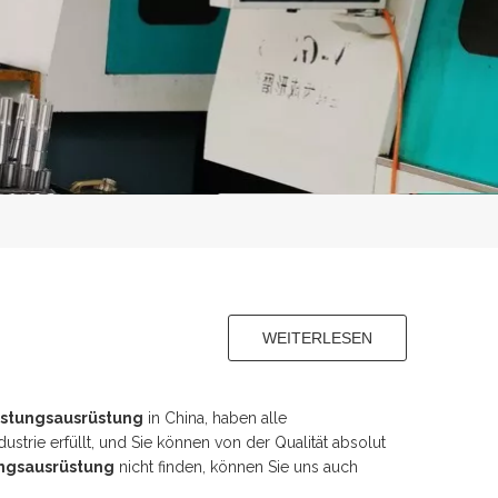
WEITERLESEN
ive Shaft
üstungsausrüstung
in China, haben alle
dustrie erfüllt, und Sie können von der Qualität absolut
ngsausrüstung
nicht finden, können Sie uns auch