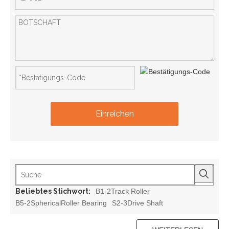
Einreichen
Beliebtes Stichwort:
B1-2Track Roller
B5-2SphericalRoller Bearing
S2-3Drive Shaft