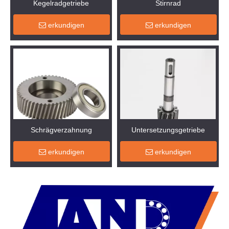
Kegelradgetriebe
Stirnrad
erkundigen
erkundigen
Schrägverzahnung
Untersetzungsgetriebe
erkundigen
erkundigen